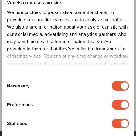
Vogels.com uses cookies
We use cookies to personalise content and ads, to
provide social media features and to analyse our traffic.
We also share information about your use of our site with
our social media, advertising and analytics partners who
may combine it with other information that you’ve
provided to them or that they’ve collected from your use
of their services. You can at any time change or withdraw
your consent via the
Cookie Declaration
on our website.
Consent
Necessary
Harry Vogels : le Createur du Premier
Selection
Support d'Enceinte au Monde
Preferences
Statistics