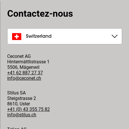
Contactez-nous
Switzerland
Ceconet AG
Hintermättlistrasse 1
5506
,
Mägenwil
+41 62 887 27 37
info@ceconet.ch
Stilus SA
Steigstrasse 2
8610
,
Uster
+41 (0) 43 355 75 82
info@stilus.ch