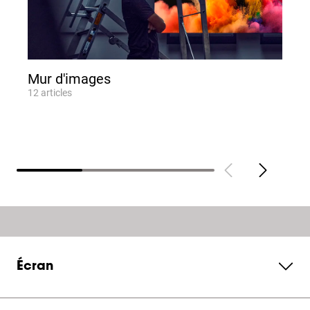
Mur d'images
12
articles
9
Écran