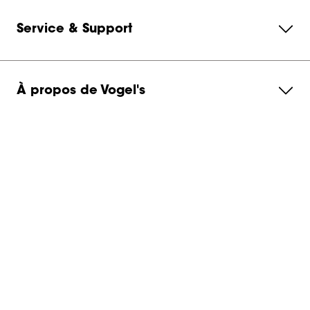
Service & Support
À propos de Vogel's
Abonnez-vous à notre newsletter
Contactez-nous
Switzerland