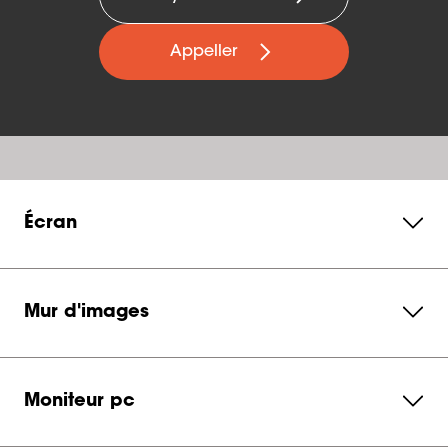
Appeller
Écran
Mur d'images
Moniteur pc