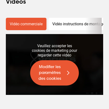
Vidéos
Vidéo commerciale
Vidéo instructions de montage
Veuillez accepter les
cookies de marketing pour
regarder cette vidéo
Modifier les
paramètres
des cookies