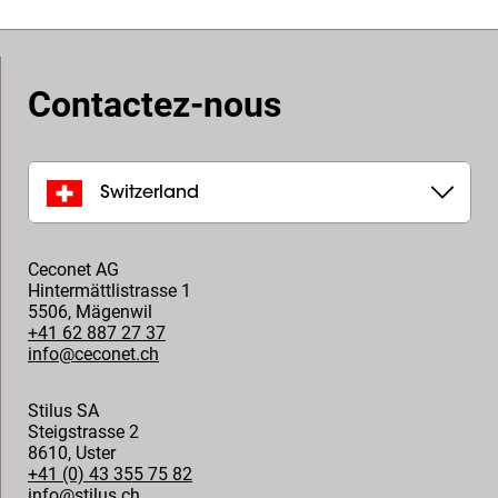
Contactez-nous
Switzerland
Ceconet AG
Hintermättlistrasse 1
5506
,
Mägenwil
+41 62 887 27 37
info@ceconet.ch
Stilus SA
Steigstrasse 2
8610
,
Uster
+41 (0) 43 355 75 82
info@stilus.ch