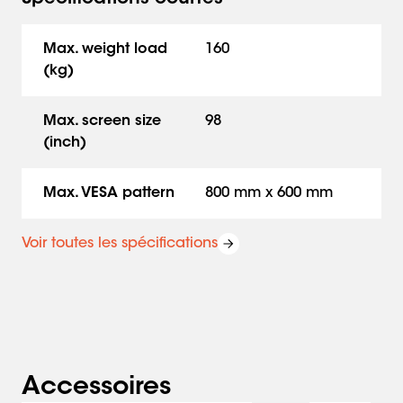
Max. weight load
160
(kg)
Max. screen size
98
(inch)
Max. VESA pattern
800 mm x 600 mm
Voir toutes les spécifications
Accessoires