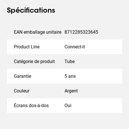
Spécifications
EAN emballage unitaire
8712285323645
Product Line
Connect-it
Catégorie de produit
Tube
Garantie
5 ans
Couleur
Argent
Écrans dos-à-dos
Oui