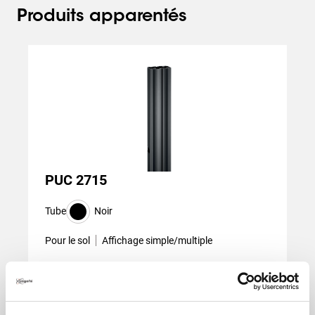
Produits apparentés
Slide 1 of 3
PUC 2715
Tube
Noir
Pour le sol
Affichage simple/multiple