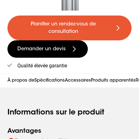
Planifier un rendez-vous de
consultation
Demander un devis
Qualité élevée garantie
À propos de
Spécifications
Accessoires
Produits apparentés
R
Informations sur le produit
Avantages