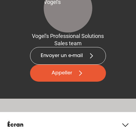
Vogel's Professional Solutions
Sales team
Envoyer un e-mail
Appeller
Écran