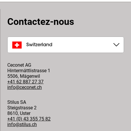
Contactez-nous
Switzerland
Ceconet AG
Hintermättlistrasse 1
5506
,
Mägenwil
+41 62 887 27 37
info@ceconet.ch
Stilus SA
Steigstrasse 2
8610
,
Uster
+41 (0) 43 355 75 82
info@stilus.ch