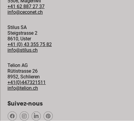
5506
,
Mägenwil
+41 62 887 27 37
info@ceconet.ch
Stilus SA
Steigstrasse 2
8610
,
Uster
+41 (0) 43 355 75 82
info@stilus.ch
Telion AG
Rütistrasse 26
8952
,
Schlieren
+41(0)447321511
info@telion.ch
Suivez-nous