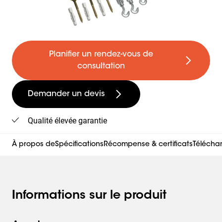
Planifier un rendez-vous de
consultation
Demander un devis
Qualité élevée garantie
À propos de
Spécifications
Récompense & certificats
Télécha
Informations sur le produit