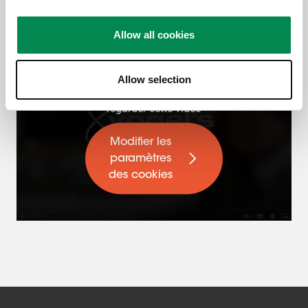
Vidéo produit
Allow all cookies
Allow selection
Veuillez accepter les
cookies de marketing pour
regarder cette vidéo
Modifier les
paramètres
des cookies