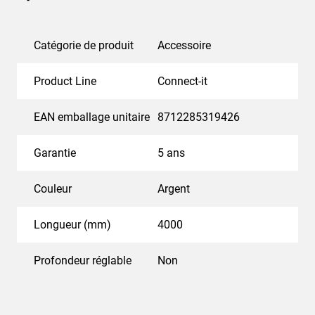
Catégorie de produit
Accessoire
Product Line
Connect-it
EAN emballage unitaire
8712285319426
Garantie
5 ans
Couleur
Argent
Longueur (mm)
4000
Profondeur réglable
Non