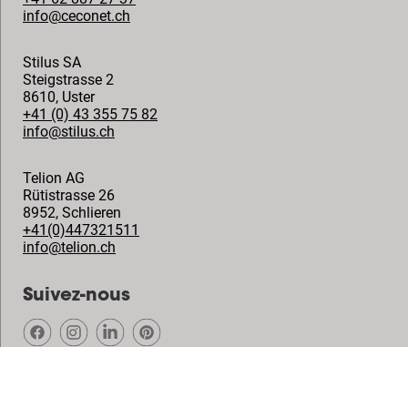
info@ceconet.ch
Stilus SA
Steigstrasse 2
8610
,
Uster
+41 (0) 43 355 75 82
info@stilus.ch
Telion AG
Rütistrasse 26
8952
,
Schlieren
+41(0)447321511
info@telion.ch
Suivez-nous