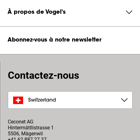
À propos de Vogel's
Abonnez-vous à notre newsletter
Contactez-nous
Switzerland
Ceconet AG
Hintermättlistrasse 1
5506
,
Mägenwil
+41 62 887 27 37