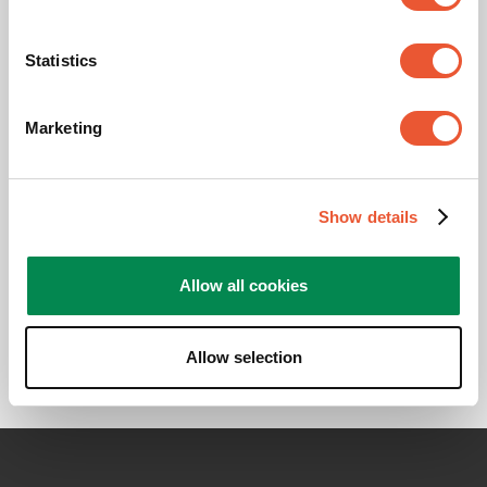
Vidéo produit
Statistics
Veuillez accepter les
cookies de marketing pour
Marketing
regarder cette vidéo
Modifier les
Show details
paramètres
des cookies
Allow all cookies
Allow selection