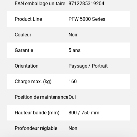
EAN emballage unitaire
8712285319204
Product Line
PFW 5000 Series
Couleur
Noir
Garantie
5 ans
Orientation
Paysage / Portrait
Charge max. (kg)
160
Position de maintenance
Oui
Hauteur bande (mm)
800 / 750 mm
Profondeur réglable
Non