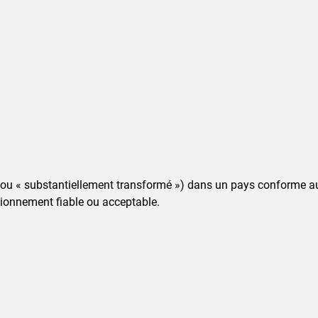
ué (ou « substantiellement transformé ») dans un pays conforme 
ionnement fiable ou acceptable.