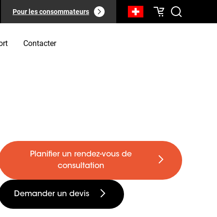
Pour les consommateurs
ort
Contacter
Planifier un rendez-vous de
consultation
Demander un devis