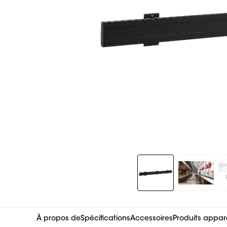
Slide 1 of 5
À propos de
Spécifications
Accessoires
Produits appar