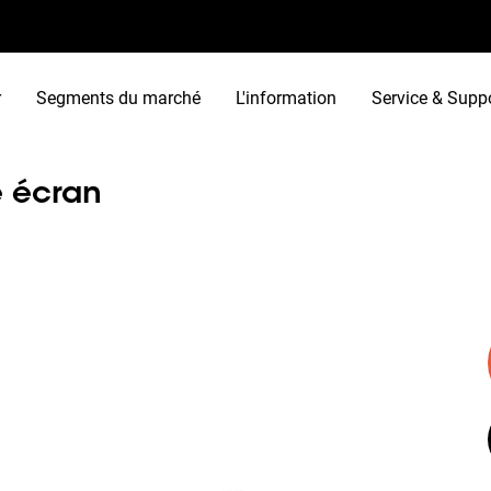
r
Segments du marché
L'information
Service & Supp
e écran