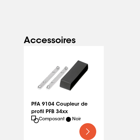
Accessoires
PFA 9104 Coupleur de
profil PFB 34xx
Composant
Noir