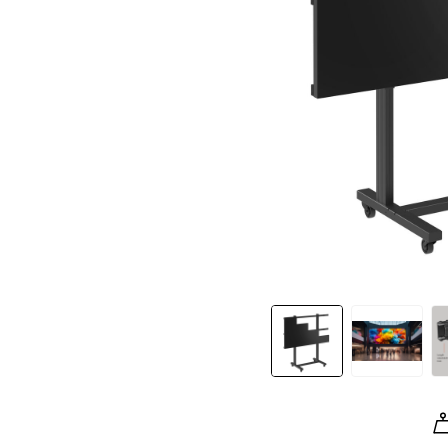
Slide 1 of 7