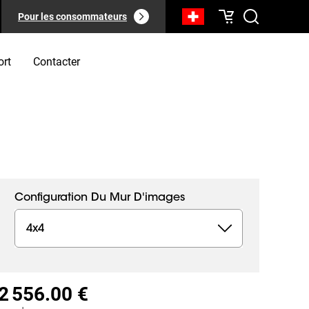
Pour les consommateurs
ort
Contacter
Configuration Du Mur D'images
4x4
2 556.00 €