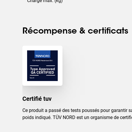
Charge max. (kg)
Récompense & certificats
Certifié tuv
Ce produit a passé des tests poussés pour garantir s
poids indiqué. TÜV NORD est un organisme de certifi