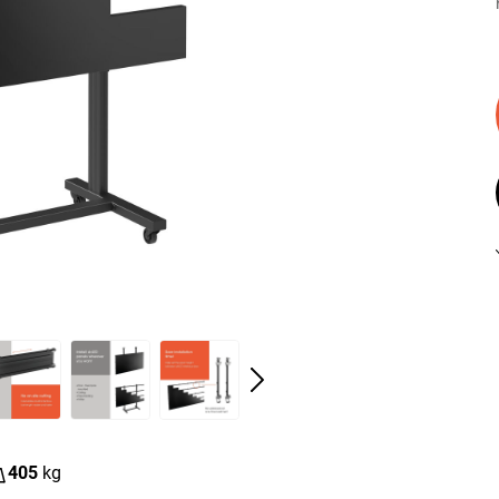
405
kg