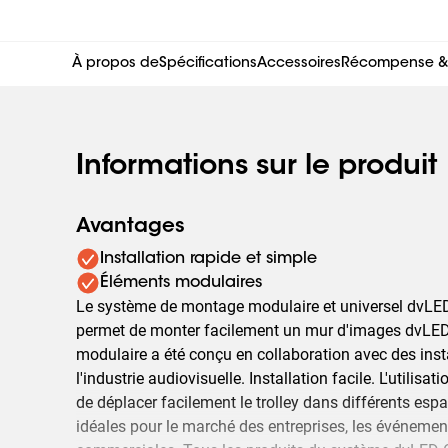
À propos de
Spécifications
Accessoires
Récompense & c
Informations sur le produit
Avantages
Installation rapide et simple
Éléments modulaires
Le système de montage modulaire et universel dvLED
permet de monter facilement un mur d'images dvLED 
modulaire a été conçu en collaboration avec des insta
l'industrie audiovisuelle. Installation facile. L'utilisa
de déplacer facilement le trolley dans différents esp
idéales pour le marché des entreprises, les événement