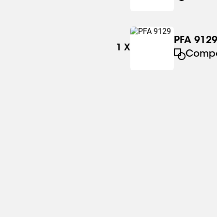
PFA 912
1
X
Comp