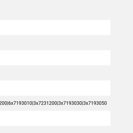
200|6x7193010|3x7231200|3x7193030|3x7193050