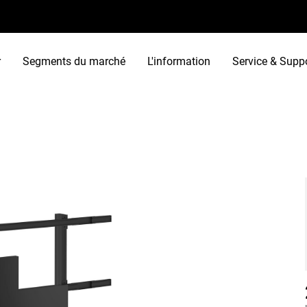
r
Segments du marché
L'information
Service & Supp