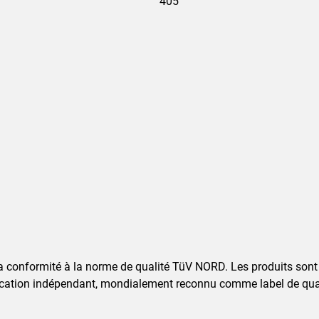
405
a conformité à la norme de qualité TüV NORD. Les produits sont
cation indépendant, mondialement reconnu comme label de quali