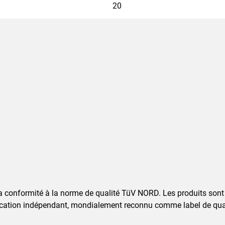
20
a conformité à la norme de qualité TüV NORD. Les produits sont
cation indépendant, mondialement reconnu comme label de quali