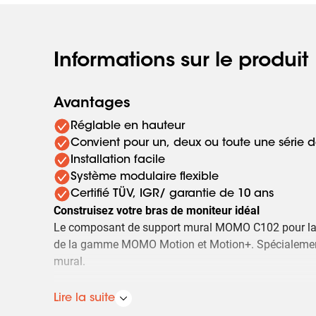
Informations sur le produit
Avantages
Réglable en hauteur
Convient pour un, deux ou toute une série 
Installation facile
Système modulaire flexible
Certifié TÜV, IGR/ garantie de 10 ans
Construisez votre bras de moniteur idéal
Le composant de support mural MOMO C102 pour la ba
de la gamme MOMO Motion et Motion+. Spécialeme
mural.
Des possibilités infinies
Lire la suite
Créez une configuration multi-moniteur avec seule