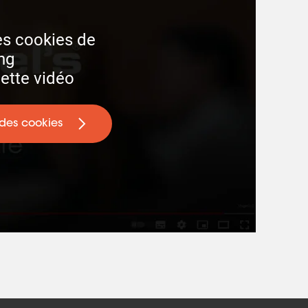
es cookies de 
g 

cette vidéo
 des cookies