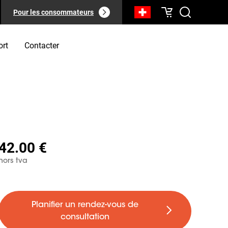
Pour les consommateurs
ort
Contacter
42.00 €
hors tva
Planifier un rendez-vous de
consultation