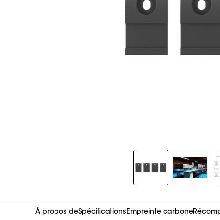
Slide 1 of 4
À propos de
Spécifications
Empreinte carbone
Récompe