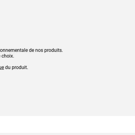
ronnementale de nos produits.
 choix.
ue
du produit.