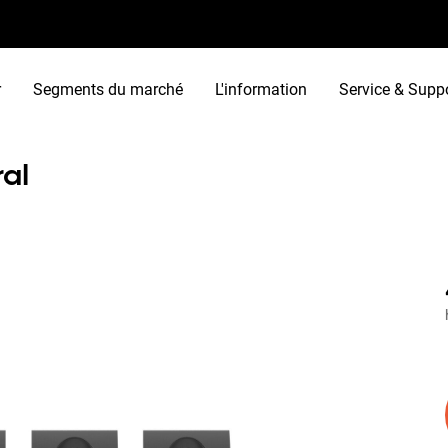
r
Segments du marché
L'information
Service & Supp
al