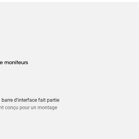
de moniteurs
rre d'interface fait partie
nt conçu pour un montage
ment quelques composants.