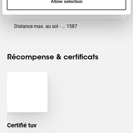
Allow selection
Hauteur (mm)
1600
Distance max. au sol - centre écran (mm)
1587
Récompense & certificats
Certifié tuv