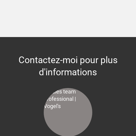
Contactez-moi pour plus
d'informations