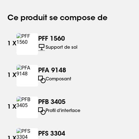
Ce produit se compose de
PFF 1560
1
X
Support de sol
PFA 9148
1
X
Composant
PFB 3405
1
X
Profil d'interface
PFS 3304