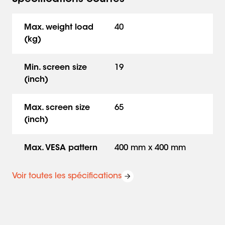
Max. weight load
40
(kg)
Min. screen size
19
(inch)
Max. screen size
65
(inch)
Max. VESA pattern
400 mm x 400 mm
Voir toutes les spécifications