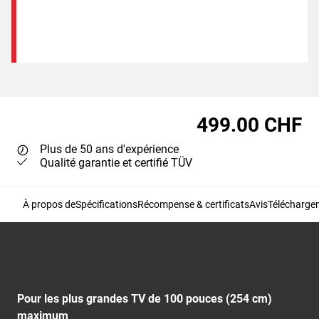
499.00 CHF
Plus de 50 ans d'expérience
Qualité garantie et certifié TÜV
À propos de
Spécifications
Récompense & certificats
Avis
Télécharge
Pour les plus grandes TV de 100 pouces (254 cm)
maximum