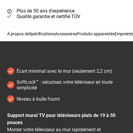
Plus de 50 ans d'expérience
Qualité garantie et certifié TÜV
À propos de
Spécifications
Accessoires
Produits apparentés
Empreinte
Écart minimal avec le mur (seulement 2,2 cm)
SoftLock™ : sécurisez votre téléviseur en toute
simplicité
Niveau à bulle fourni
Support mural TV pour téléviseurs plats de 19 à 50
pouces
Monter votre téléviseur au mur rapidement et