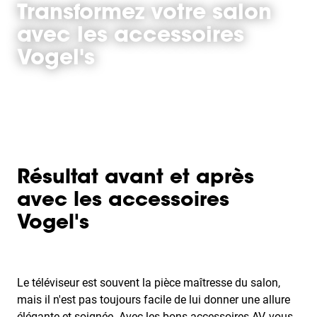
Transformez votre salon
avec les accessoires
Vogel's
Résultat avant et après
avec les accessoires
Vogel's
Le téléviseur est souvent la pièce maîtresse du salon,
mais il n'est pas toujours facile de lui donner une allure
élégante et soignée. Avec les bons accessoires AV, vous