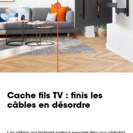
Cache fils TV : finis les
câbles en désordre
Les câbles qui traînent partout peuvent être une véritable