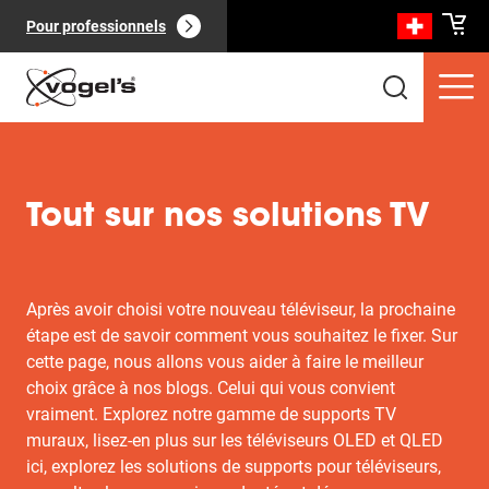
Pour professionnels
Tout sur nos solutions TV
Produits clients
(
0
):
Voir tout
Après avoir choisi votre nouveau téléviseur, la prochaine
étape est de savoir comment vous souhaitez le fixer. Sur
cette page, nous allons vous aider à faire le meilleur
choix grâce à nos blogs. Celui qui vous convient
vraiment. Explorez notre gamme de supports TV
muraux, lisez-en plus sur les téléviseurs OLED et QLED
Pages
(
0
):
Voir tout
ici, explorez les solutions de supports pour téléviseurs,