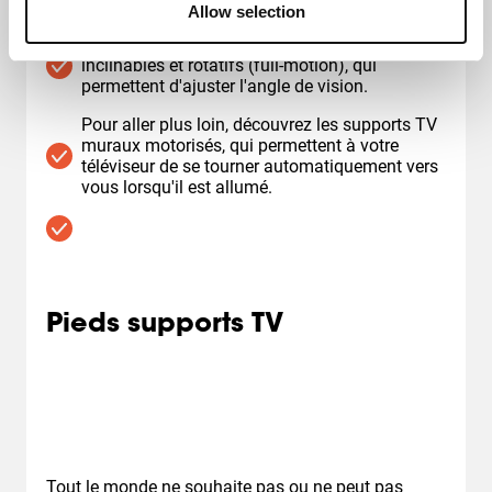
la gestion des câbles.
Allow selection
Il existe différents types de supports : fixes,
inclinables et rotatifs (full-motion), qui
permettent d'ajuster l'angle de vision.
Pour aller plus loin, découvrez les supports TV
muraux motorisés, qui permettent à votre
téléviseur de se tourner automatiquement vers
vous lorsqu'il est allumé.
Pieds supports TV
Tout le monde ne souhaite pas ou ne peut pas