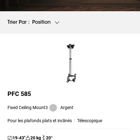
Position
Trier Par :
PFC 585
Fixed Ceiling Mount3
Argent
Pour les plafonds plats et inclinés
Télescopique
19-43
″
20
kg
20
°