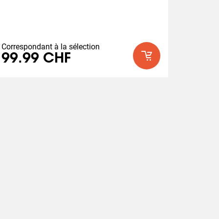
u'à 180°)
Correspondant à la sélection
99.99 CHF