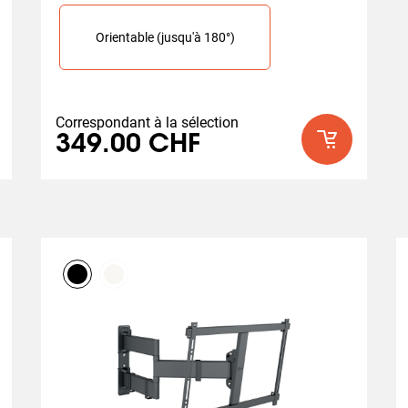
Slide 1 of 1
able (jusqu'à 180°)
Orientable (jusqu'à 180°)
Correspondant à la sélection
349.00 CHF