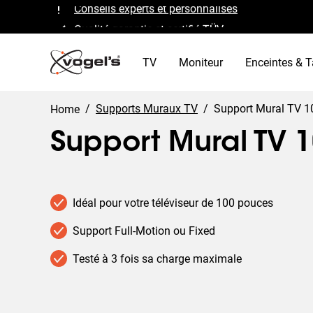
Qualité garantie et certifié TÜV
Certifié B Corp
TV
Moniteur
Enceintes & T
/
Supports Muraux TV
/
Support Mural TV 
Home
Support Mural TV 
Idéal pour votre téléviseur de 100 pouces
Support Full-Motion ou Fixed
Testé à 3 fois sa charge maximale