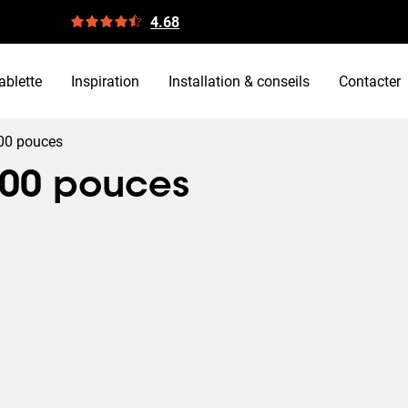
4.68
ablette
Inspiration
Installation & conseils
Contacter
100 pouces
100 pouces