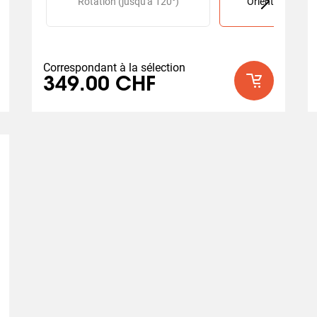
able (jusqu'à 180°)
Rotation (jusqu'à 120°)
Orientable (jusq
Correspondant à la sélection
349.00 CHF