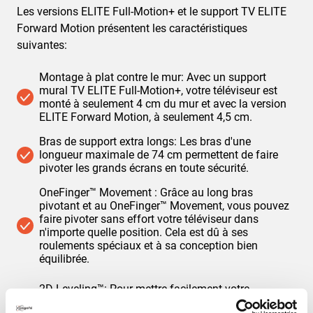
Les versions ELITE Full-Motion+ et le support TV ELITE
Forward Motion présentent les caractéristiques
suivantes:
Montage à plat contre le mur: Avec un support
mural TV ELITE Full-Motion+, votre téléviseur est
monté à seulement 4 cm du mur et avec la version
ELITE Forward Motion, à seulement 4,5 cm.
Bras de support extra longs: Les bras d'une
longueur maximale de 74 cm permettent de faire
pivoter les grands écrans en toute sécurité.
OneFinger™ Movement : Grâce au long bras
pivotant et au OneFinger™ Movement, vous pouvez
faire pivoter sans effort votre téléviseur dans
n'importe quelle position. Cela est dû à ses
roulements spéciaux et à sa conception bien
équilibrée.
2D Leveling™: Pour mettre facilement votre
téléviseur à niveau à la fois verticalement et