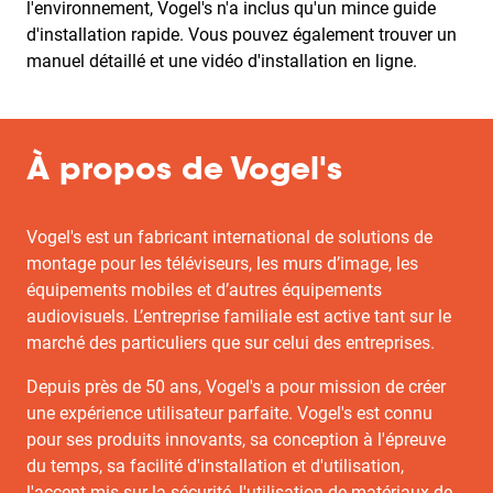
l'environnement, Vogel's n'a inclus qu'un mince guide
d'installation rapide. Vous pouvez également trouver un
manuel détaillé et une vidéo d'installation en ligne.
À propos de Vogel's
Vogel's est un fabricant international de solutions de
montage pour les téléviseurs, les murs d’image, les
équipements mobiles et d’autres équipements
audiovisuels. L’entreprise familiale est active tant sur le
marché des particuliers que sur celui des entreprises.
Depuis près de 50 ans, Vogel's a pour mission de créer
une expérience utilisateur parfaite. Vogel's est connu
pour ses produits innovants, sa conception à l'épreuve
du temps, sa facilité d'installation et d'utilisation,
l'accent mis sur la sécurité, l'utilisation de matériaux de