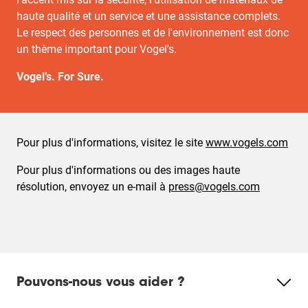
haute qualité et un service et une assistance complets.
Le respect des personnes et de l'environnement est donc
un thème important pour Vogel's.
Vogel’s. For Sure.
Pour plus d'informations, visitez le site
www.vogels.com
Pour plus d'informations ou des images haute
résolution, envoyez un e-mail à
press@vogels.com
Pouvons-nous vous aider ?