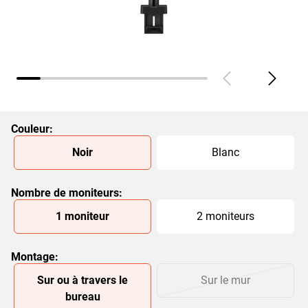
Couleur
:
Slide 1 of 2
Noir
Blanc
Nombre de moniteurs
:
Slide 1 of 2
1 moniteur
2 moniteurs
Montage
:
Slide 1 of 2
Sur ou à travers le
Sur le mur
bureau