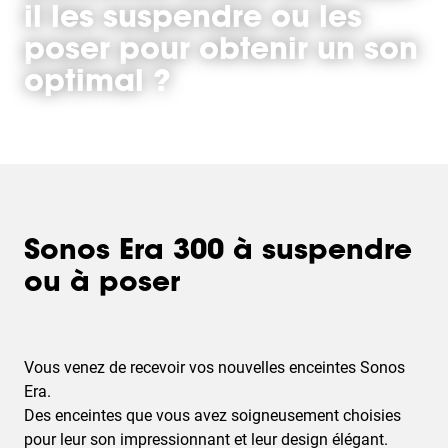
il les suspendre ou les
poser pour obtenir un son
optimal ?
Sonos Era 300 à suspendre
ou à poser
Vous venez de recevoir vos nouvelles enceintes Sonos
Era.
Des enceintes que vous avez soigneusement choisies
pour leur son impressionnant et leur design élégant.