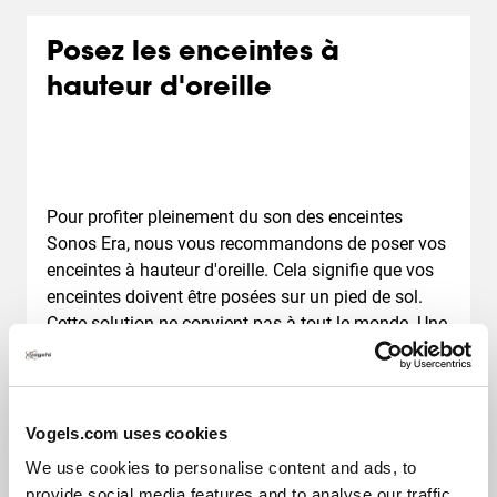
Posez les enceintes à
hauteur d'oreille
Pour profiter pleinement du son des enceintes
Sonos Era, nous vous recommandons de poser vos
enceintes à hauteur d'oreille. Cela signifie que vos
enceintes doivent être posées sur un pied de sol.
Cette solution ne convient pas à tout le monde. Une
excellente alternative est donc la suspension de vos
enceintes. Vous pouvez ainsi poser les enceintes
dans la direction d'écoute. Chez Vogel's, nous
proposons les deux solutions.
Vogels.com uses cookies
We use cookies to personalise content and ads, to
provide social media features and to analyse our traffic.