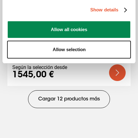
Show details
ViewSonic
Allow all cookies
Modular, ideal para ViewSonic, 40 mm de 
profundidad, ajuste x, y y z
Allow selection
Según la selección desde
1545,00 €
Cargar 12 productos más