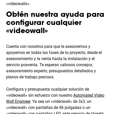
«videowalls».
Obtén nuestra ayuda para
configurar cualquier
«videowall»
Cuenta con nosotros para que te asesoremos y
apoyemos en todas las fases de tu proyecto, desde el
asesoramiento y la venta hasta la instalación y el
servicio posventa. Te esperan valiosos consejos,
asesoramiento experto, presupuestos detallados y
planos de trabajo precisos.
Configura y presupuesta cualquier solución de
«videowall» sin esfuerzo con nuestro
Automated Video
Wall Engineer
. Ya sea un «videowall» de 3x3, un
«videowall» con pantallas de 46 pulgadas o un
«videowall» con pantallas LED, este servicio de Vogel's