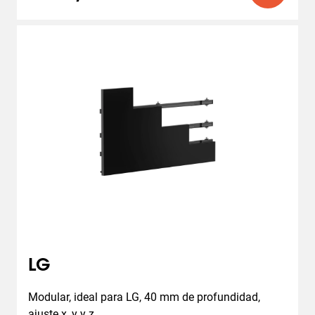
LG
Modular, ideal para LG, 40 mm de profundidad, 
ajuste x, y y z