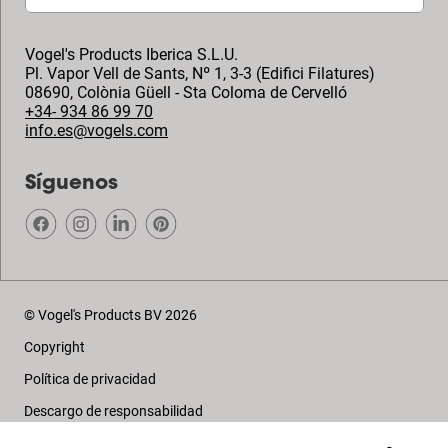
Vogel's Products Iberica S.L.U.
Pl. Vapor Vell de Sants, Nº 1, 3-3 (Edifici Filatures)
08690
,
Colònia Güell - Sta Coloma de Cervelló
+34- 934 86 99 70
info.es@vogels.com
Síguenos
© Vogel's Products BV
2026
Copyright
Política de privacidad
Descargo de responsabilidad
Cookies