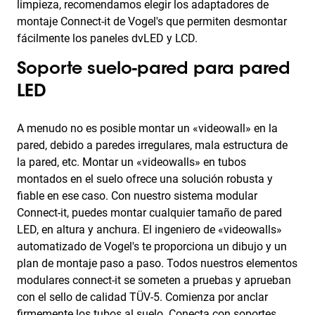
limpieza, recomendamos elegir los adaptadores de
montaje Connect-it de Vogel's que permiten desmontar
fácilmente los paneles dvLED y LCD.
Soporte suelo-pared para pared
LED
A menudo no es posible montar un «videowall» en la
pared, debido a paredes irregulares, mala estructura de
la pared, etc. Montar un «videowalls» en tubos
montados en el suelo ofrece una solución robusta y
fiable en ese caso. Con nuestro sistema modular
Connect-it, puedes montar cualquier tamaño de pared
LED, en altura y anchura. El ingeniero de «videowalls»
automatizado de Vogel's te proporciona un dibujo y un
plan de montaje paso a paso. Todos nuestros elementos
modulares connect-it se someten a pruebas y aprueban
con el sello de calidad TÜV-5. Comienza por anclar
firmemente los tubos al suelo. Conecta con soportes