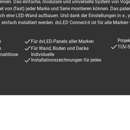
ennen. Das einfache, modulare und universelle System von Vogel
von (fast) jeder Marke und Serie montieren können. Das patent
ch eine LED-Wand aufbauen. Und dank der Einstellungen in x-, y
infach installiert werden. dvLED Connect-it ist für alle Marke
Projek
e
Für dvLED-Panels aller Marken
TÜV-5-
m
Für Wand, Boden und Decke
r nahtlose
Individuelle
Installationszeichnungen für jedes