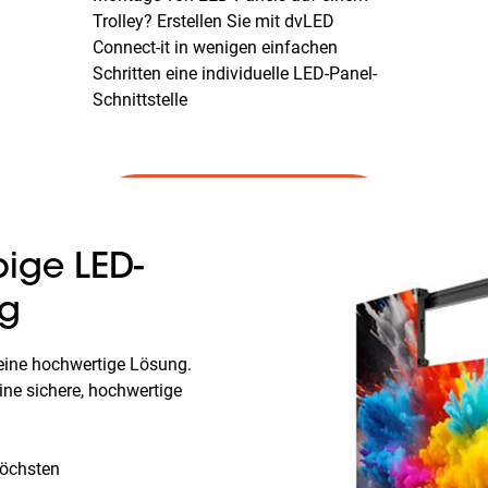
Trolley? Erstellen Sie mit dvLED
Connect-it in wenigen einfachen
Schritten eine individuelle LED-Panel-
Schnittstelle
Alle dvLED-Bausätze
anzeigen!
bige LED-
ng
 eine hochwertige Lösung.
ine sichere, hochwertige
höchsten