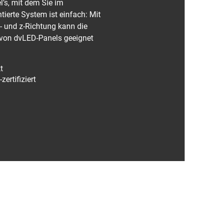
’s, mit dem Sie im
ierte System ist einfach: Mit
- und z-Richtung kann die
n von dvLED-Panels geeignet
t
zertifiziert