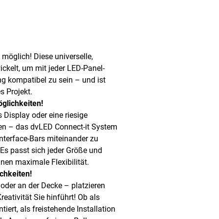
s möglich! Diese universelle,
kelt, um mit jeder LED-Panel-
g kompatibel zu sein – und ist
s Projekt.
glichkeiten!
s Display oder eine riesige
en – das dvLED Connect-it System
Interface-Bars miteinander zu
 Es passt sich jeder Größe und
hnen maximale Flexibilität.
ichkeiten!
der an der Decke – platzieren
reativität Sie hinführt! Ob als
rt, als freistehende Installation