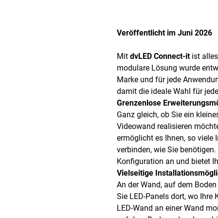
Veröffentlicht im Juni 2026
Mit
dvLED Connect-it
ist alle
modulare Lösung wurde entwic
Marke und für jede Anwendun
damit die ideale Wahl für jede
Grenzenlose Erweiterungsmö
Ganz gleich, ob Sie ein kleine
Videowand realisieren möcht
ermöglicht es Ihnen, so viele 
verbinden, wie Sie benötigen.
Konfiguration an und bietet I
Vielseitige Installationsmögl
An der Wand, auf dem Boden o
Sie LED-Panels dort, wo Ihre K
LED-Wand an einer Wand montie