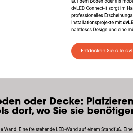
auf dem Boden oder als mobi
dvLED Connect-it sorgt im H
professionelles Erscheinungsb
Installationsprojekte mit
dvLE
nahtloses Design und eine mü
Entdecken Sie alle dv
den oder Decke: Platzieren
ls dort, wo Sie sie benötige
e Wand. Eine freistehende LED-Wand auf einem
Standfuß
. Ein