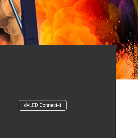
dvLED Connect-it