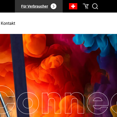
Für Verbraucher
Kontakt
onnect