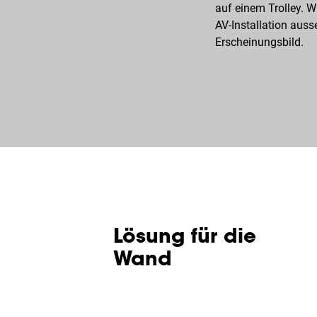
auf einem Trolley. W
AV-Installation auss
Erscheinungsbild.
Lösung für die
Wand