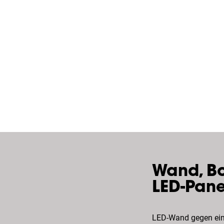
Wand, Bo
LED-Pane
LED-
Wand
gegen ein