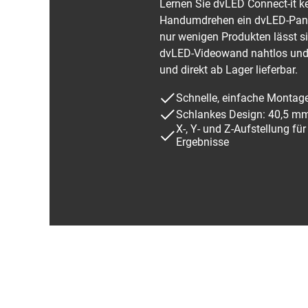
Lernen Sie dvLED Connect-it k
Handumdrehen ein dvLED-Panel 
nur wenigen Produkten lässt si
dvLED-Videowand nahtlos und e
und direkt ab Lager lieferbar.
Schnelle, einfache Montag
Schlankes Design: 40,5 m
X-, Y- und Z-Aufstellung fü
Ergebnisse