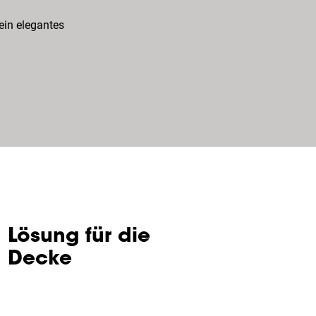
in elegantes
Lösung für die
Decke