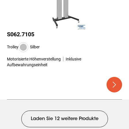
S062.7105
Trolley
Silber
Motorisierte Höhenverstellung
Inklusive
Aufbewahrungseinheit
Laden Sie 12 weitere Produkte