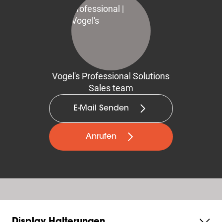
Vogel's Professional Solutions
Sales team
E-Mail Senden
Anrufen
Display Halterungen