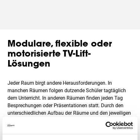
Modulare, flexible oder
motorisierte TV-Lift-
Lösungen
Jeder Raum birgt andere Herausforderungen. In
manchen Räumen folgen dutzende Schüler tagtäglich
dem Unterricht. In anderen Räumen finden jeden Tag
Besprechungen oder Präsentationen statt. Durch den
unterschiedlichen Aufbau der Räume und den jeweiligen
Verwendungszweck bedarf es sehr individuellen
Lösungsansätzen für die Montage von Bildschirmen. Wir
bieten eine passende Konfiguration für jede Situation.