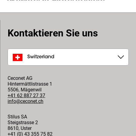
Kontaktieren Sie uns
Switzerland
Ceconet AG
Hintermättlistrasse 1
5506
,
Mägenwil
+41 62 887 27 37
info@ceconet.ch
Stilus SA
Steigstrasse 2
8610
,
Uster
+41 (0) 43 355 75 82