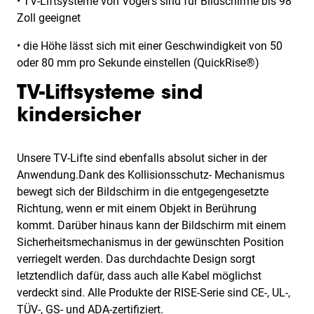
• TV-Liftsysteme von Vogel’s sind für Bildschirme bis 98
Zoll geeignet
• die Höhe lässt sich mit einer Geschwindigkeit von 50
oder 80 mm pro Sekunde einstellen (QuickRise®)
TV-Liftsysteme sind
kindersicher
Unsere TV-Lifte sind ebenfalls absolut sicher in der
Anwendung.Dank des Kollisionsschutz- Mechanismus
bewegt sich der Bildschirm in die entgegengesetzte
Richtung, wenn er mit einem Objekt in Berührung
kommt. Darüber hinaus kann der Bildschirm mit einem
Sicherheitsmechanismus in der gewünschten Position
verriegelt werden. Das durchdachte Design sorgt
letztendlich dafür, dass auch alle Kabel möglichst
verdeckt sind. Alle Produkte der RISE-Serie sind CE-, UL-,
TÜV-, GS- und ADA-zertifiziert.