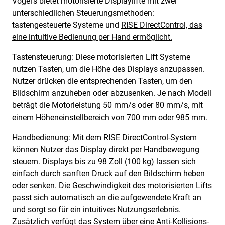
Vogel’s bietet motorisierte Displaylifte mit zwei
unterschiedlichen Steuerungsmethoden:
tastengesteuerte Systeme und
RISE DirectControl, das
eine intuitive Bedienung per Hand ermöglicht.
Tastensteuerung: Diese motorisierten Lift Systeme
nutzen Tasten, um die Höhe des Displays anzupassen.
Nutzer drücken die entsprechenden Tasten, um den
Bildschirm anzuheben oder abzusenken. Je nach Modell
beträgt die Motorleistung 50 mm/s oder 80 mm/s, mit
einem Höheneinstellbereich von 700 mm oder 985 mm.
Handbedienung: Mit dem RISE DirectControl-System
können Nutzer das Display direkt per Handbewegung
steuern. Displays bis zu 98 Zoll (100 kg) lassen sich
einfach durch sanften Druck auf den Bildschirm heben
oder senken. Die Geschwindigkeit des motorisierten Lifts
passt sich automatisch an die aufgewendete Kraft an
und sorgt so für ein intuitives Nutzungserlebnis.
Zusätzlich verfügt das System über eine Anti-Kollisions-