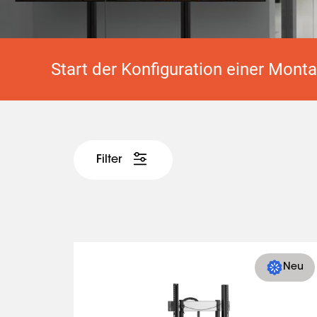
Start der Konfiguration einer Mont
Filter
Neu