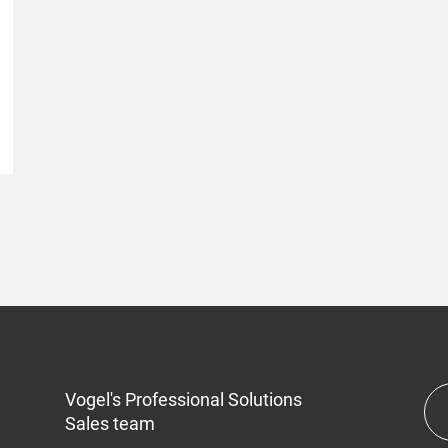
Vogel's Professional Solutions
Sales team