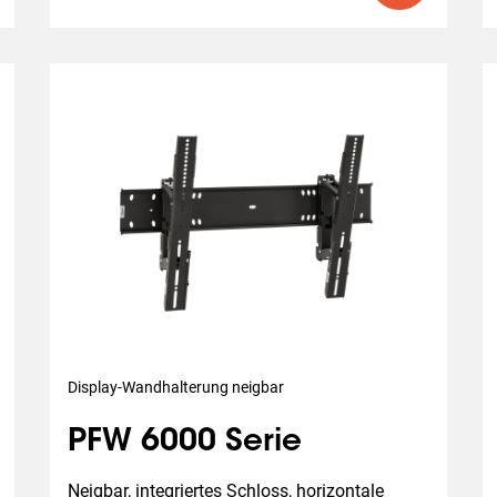
Display-Wandhalterung neigbar
PFW 6000 Serie
Neigbar, integriertes Schloss, horizontale 