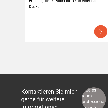
Für die größten Bildschirme an einer flachen 
Decke
Kontaktieren Sie mich
gerne für weitere
Informationen