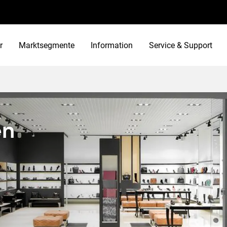
r
Marktsegmente
Information
Service & Support
en