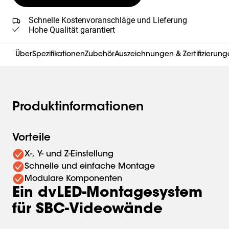
Schnelle Kostenvoranschläge und Lieferung
Hohe Qualität garantiert
Über
Spezifikationen
Zubehör
Auszeichnungen & Zertifizierun
Produktinformationen
Vorteile
X-, Y- und Z-Einstellung
Schnelle und einfache Montage
Modulare Komponenten
Ein dvLED-Montagesystem
für SBC-Videowände