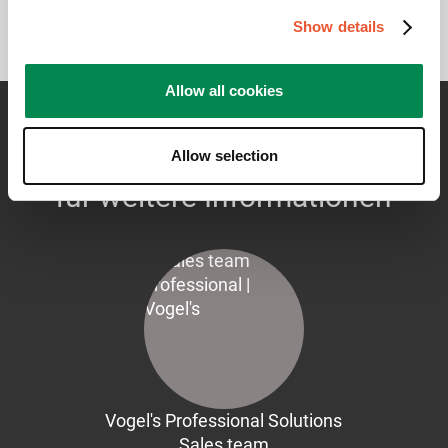
Show details
Allow all cookies
Kontaktieren Sie mich gerne
Allow selection
für weitere Informationen
Vogel's Professional Solutions
Sales team