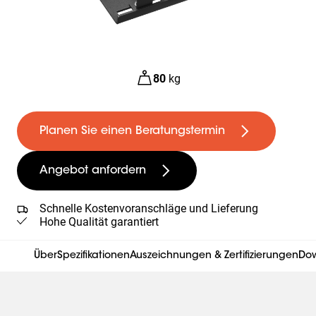
80
kg
Planen Sie einen Beratungstermin
Angebot anfordern
Schnelle Kostenvoranschläge und Lieferung
Hohe Qualität garantiert
Über
Spezifikationen
Auszeichnungen & Zertifizierungen
Do