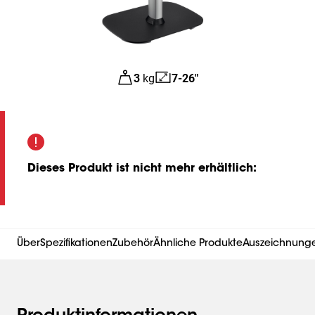
3
kg
7-26"
Dieses Produkt ist nicht mehr erhältlich
:
Über
Spezifikationen
Zubehör
Ähnliche Produkte
Auszeichnungen