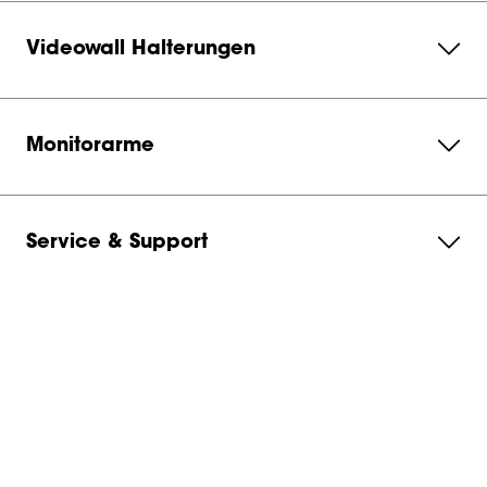
Videowall Halterungen
Monitorarme
Service & Support
Über Vogel's
Abonnieren Sie unseren Newsletter