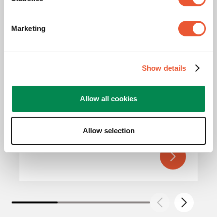
Marketing
Show details
PTA 3101
Tablet-Bodenstandfuß
Silber
Allow all cookies
Flexibler Blickwinkel
Integriertes
Kabelmanagement
Allow selection