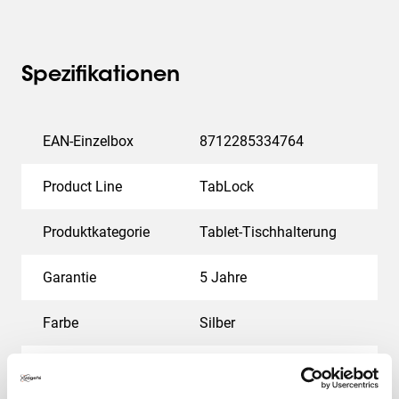
Spezifikationen
EAN-Einzelbox
8712285334764
Product Line
TabLock
Produktkategorie
Tablet-Tischhalterung
Garantie
5 Jahre
Farbe
Silber
Min. Bildschirmgröße (Zoll)
7