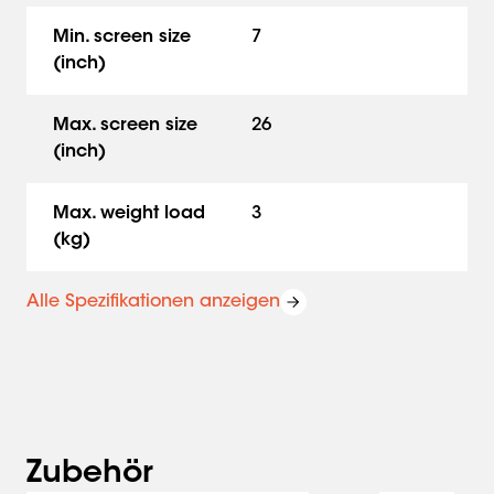
Min. screen size
7
(inch)
Max. screen size
26
(inch)
Max. weight load
3
(kg)
Alle Spezifikationen anzeigen
Zubehör