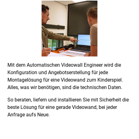
Mit dem Automatischen Videowall Engineer wird die
Konfiguration und Angebotserstellung für jede
Montagelösung für eine Videowand zum Kinderspiel.
Alles, was wir benötigen, sind die technischen Daten.
So beraten, liefern und installieren Sie mit Sicherheit die
beste Lösung für eine gerade Videowand, bei jeder
Anfrage aufs Neue.