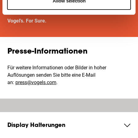
Allow selection
Befestigungslösung. Sie wählen die Sicherheit der
besten Lösung.
Vogel’s. For Sure.
Presse-Informationen
Für weitere Informationen oder Bilder in hoher
Auflösungen senden Sie bitte eine E-Mail
an:
press@vogels.com
.
Display Halterungen