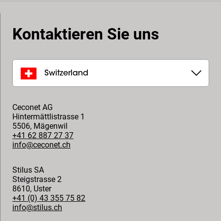
Kontaktieren Sie uns
Switzerland
Ceconet AG
Hintermättlistrasse 1
5506
,
Mägenwil
+41 62 887 27 37
info@ceconet.ch
Stilus SA
Steigstrasse 2
8610
,
Uster
+41 (0) 43 355 75 82
info@stilus.ch