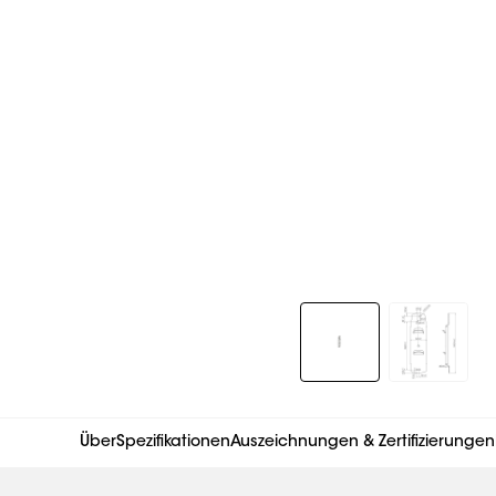
Slide 1 of 2
Über
Spezifikationen
Auszeichnungen & Zertifizierungen