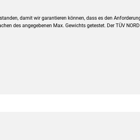
estanden, damit wir garantieren können, dass es den Anforder
achen des angegebenen Max. Gewichts getestet. Der TÜV NORD is