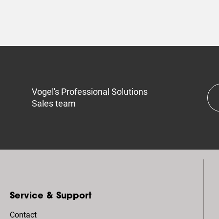
Vogel's Professional Solutions
Sales team
Service & Support
Contact