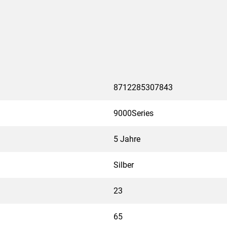
8712285307843
9000Series
5 Jahre
Silber
23
65