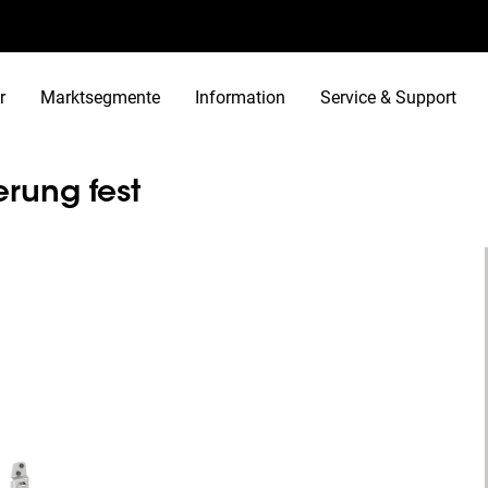
r
Marktsegmente
Information
Service & Support
rung fest