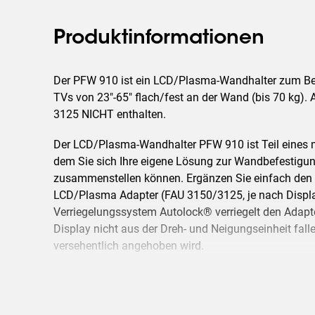
Produktinformationen
Der PFW 910 ist ein LCD/Plasma-Wandhalter zum B
TVs von 23"-65" flach/fest an der Wand (bis 70 kg).
3125 NICHT enthalten.
Der LCD/Plasma-Wandhalter PFW 910 ist Teil eines 
dem Sie sich Ihre eigene Lösung zur Wandbefestig
zusammenstellen können. Ergänzen Sie einfach den b
LCD/Plasma Adapter (FAU 3150/3125, je nach Displ
Verriegelungssystem Autolock® verriegelt den Adapt
Display nicht aus der Dreh- und Neigungseinheit fall
versehentlich angehoben wird.