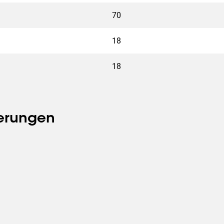
70
18
18
ierungen