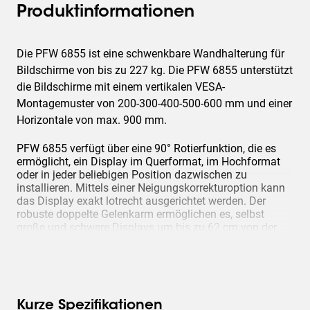
Produktinformationen
Die PFW 6855 ist eine schwenkbare Wandhalterung für
Bildschirme von bis zu 227 kg. Die PFW 6855 unterstützt
die Bildschirme mit einem vertikalen VESA-
Montagemuster von 200-300-400-500-600 mm und einer
Horizontale von max. 900 mm.
PFW 6855 verfügt über eine 90° Rotierfunktion, die es
ermöglicht, ein Display im Querformat, im Hochformat
oder in jeder beliebigen Position dazwischen zu
installieren. Mittels einer Neigungskorrekturoption kann
das Display exakt lotrecht ausgerichtet werden. Der
robuste doppelte Gelenkarm ermöglichen es, selbst
große und schwere Displays um bis zu 62 cm von der
Wand wegzuziehen.
Kurze Spezifikationen