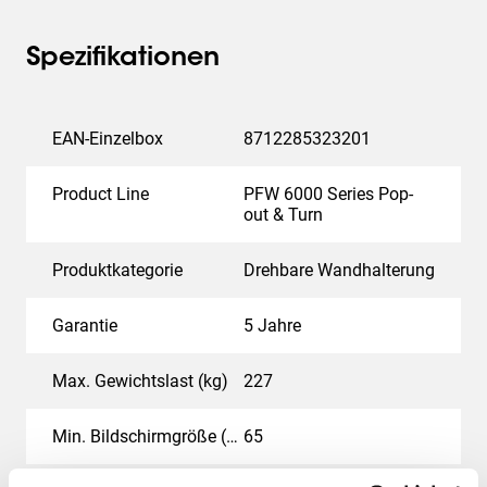
Spezifikationen
EAN-Einzelbox
8712285323201
Product Line
PFW 6000 Series Pop-
out & Turn
Produktkategorie
Drehbare Wandhalterung
Garantie
5 Jahre
Max. Gewichtslast (kg)
227
Min. Bildschirmgröße (Zoll)
65