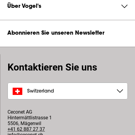
Über Vogel's
Abonnieren Sie unseren Newsletter
Kontaktieren Sie uns
Switzerland
Ceconet AG
Hintermättlistrasse 1
5506
,
Mägenwil
+41 62 887 27 37
info@ceconet.ch