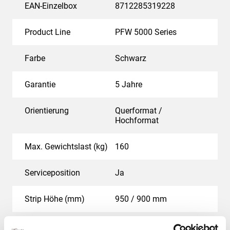
EAN-Einzelbox
8712285319228
Product Line
PFW 5000 Series
Farbe
Schwarz
Garantie
5 Jahre
Orientierung
Querformat /
Hochformat
Max. Gewichtslast (kg)
160
Serviceposition
Ja
Strip Höhe (mm)
950 / 900 mm
Verstellbare Tiefe
Nein