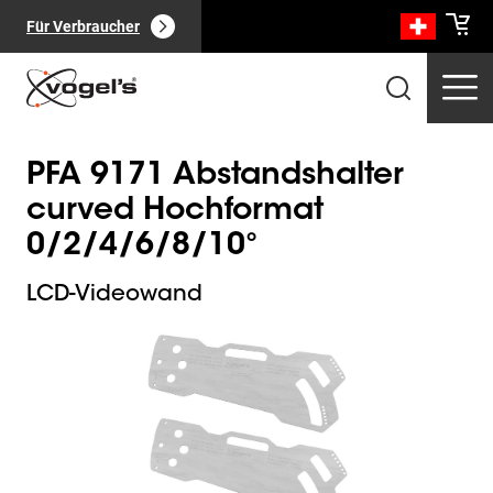
Für Verbraucher
PFA 9171 Abstandshalter
curved Hochformat
0/2/4/6/8/10°
Professionelle Produkte
(
0
):
LCD-Videowand
Alle anzeigen
Slide 1 of 1
Seiten
(
0
):
Alle anzeigen