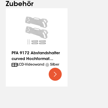
Zubehör
PFA 9172 Abstandshalter
curved Hochformat
1/3/5/7/9°
LCD-Videowand
Silber