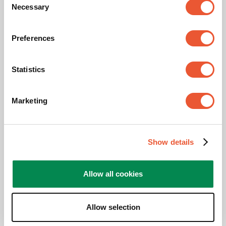
Necessary
Selection
Tiefe (mm)
424
Preferences
Verstellbare Tiefe
Nein
Statistics
Max. Gewichtslast (kg)
10
Marketing
Ähnliche Produkte
Show details
Allow all cookies
Allow selection