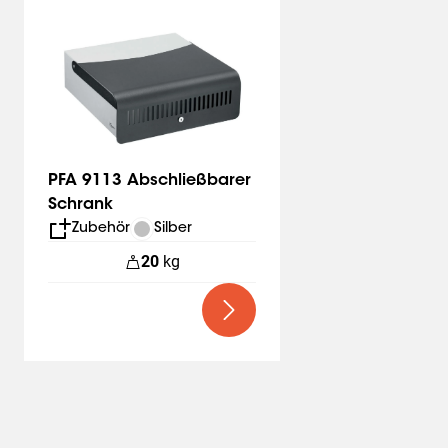
PFA 9113 Abschließbarer
Schrank
Zubehör
Silber
20
kg