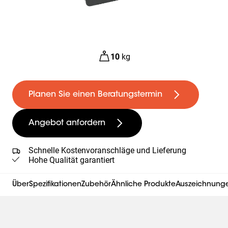
10
kg
Planen Sie einen Beratungstermin
Angebot anfordern
Schnelle Kostenvoranschläge und Lieferung
Hohe Qualität garantiert
Über
Spezifikationen
Zubehör
Ähnliche Produkte
Auszeichnungen