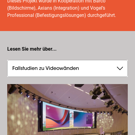
Dieses Projekt wurde in Kooperation mit Barco
(Bildschirme), Axians (Integration) und Vogel’s
Professional (Befestigungslösungen) durchgeführt.
Lesen Sie mehr über...
Fallstudien zu Videowänden