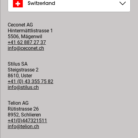
Switzerland
Ceconet AG
Hintermättlistrasse 1
5506
,
Mägenwil
+41 62 887 27 37
info@ceconet.ch
Stilus SA
Steigstrasse 2
8610
,
Uster
+41 (0) 43 355 75 82
info@stilus.ch
Telion AG
Rütistrasse 26
8952
,
Schlieren
+41(0)447321511
info@telion.ch