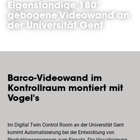
Eigenständige 180°
gebogene Videowand an
der Universität Gent
Barco-Videowand im
Kontrollraum montiert mit
Vogel's
Im Digital Twin Control Room an der Universität Gent
kommt Automatisierung bei der Entwicklung von
Produktionsprozessen zum Einsatz. Die Visualisierung