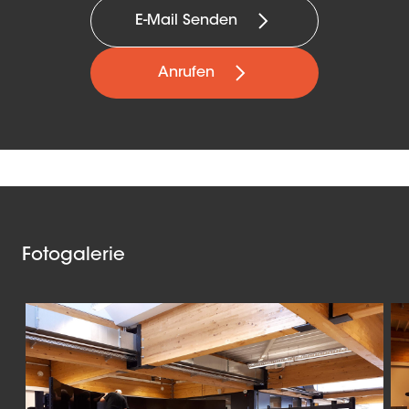
E-Mail Senden
Anrufen
Fotogalerie
Slide 1 of 4