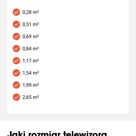
0,28 m²
0,51 m²
0,69 m²
0,84 m²
1,17 m²
1,54 m²
1,99 m²
2,65 m²
Jaki rozmiar telewizora