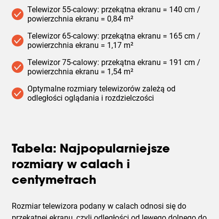
Telewizor 55-calowy: przekątna ekranu = 140 cm /
powierzchnia ekranu = 0,84 m²
Telewizor 65-calowy: przekątna ekranu = 165 cm /
powierzchnia ekranu = 1,17 m²
Telewizor 75-calowy: przekątna ekranu = 191 cm /
powierzchnia ekranu = 1,54 m²
Optymalne rozmiary telewizorów zależą od
odległości oglądania i rozdzielczości
Tabela: Najpopularniejsze
rozmiary w calach i
centymetrach
Rozmiar telewizora podany w calach odnosi się do
przekątnej ekranu, czyli odległości od lewego dolnego do