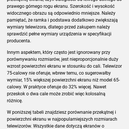
prawego górnego rogu ekranu. Szerokość i wysokość
widocznego obrazu są odpowiednio mniejsze. Należy
pamiętać, że ramka i podstawa dodatkowo zwiększają
wymiary telewizora, dlatego przed zakupem należy
sprawdzić pełne wymiary urządzenia w specyfikacji
producenta.
Innym aspektem, który często jest ignorowany przy
porównywaniu rozmiarów, jest nieproporcjonalnie duży
wzrost powierzchni ekranu w stosunku do cali. Telewizor
75-calowy nie oferuje, wbrew temu, co sugerowałby
wymiar, 15% większej powierzchni ekranu niż model 65-
calowy. W praktyce oferuje do 32% więcej. Nawet
przeskok o dwa cale może zrobić więc kolosalną
różnicę.
W poniższej tabeli znajdziesz porównanie przekątnej i
powierzchni ekranu w najpopularniejszych rozmiarach
telewizorów. Wszystkie dane dotyczą ekranów o