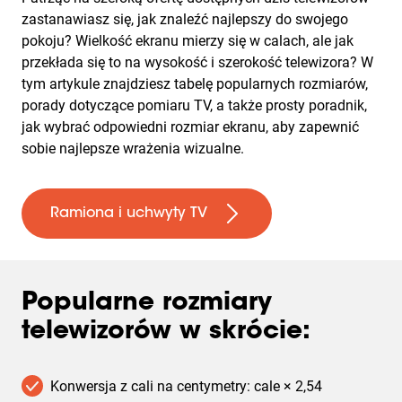
Strony
(
0
):
Pokaż wszystkie
zastanawiasz się, jak znaleźć najlepszy do swojego
pokoju? Wielkość ekranu mierzy się w calach, ale jak
przekłada się to na wysokość i szerokość telewizora? W
tym artykule znajdziesz tabelę popularnych rozmiarów,
porady dotyczące pomiaru TV, a także prosty poradnik,
jak wybrać odpowiedni rozmiar ekranu, aby zapewnić
sobie najlepsze wrażenia wizualne.
Ramiona i uchwyty TV
Popularne rozmiary
telewizorów w skrócie:
Konwersja z cali na centymetry: cale × 2,54