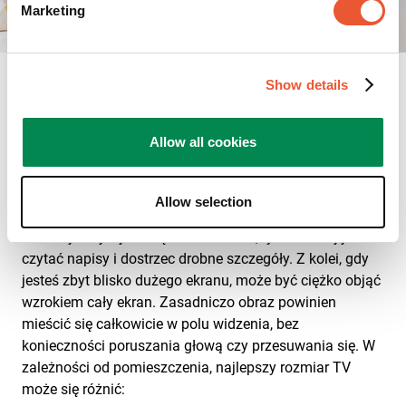
Marketing
Show details
Optymalny rozmiar
Allow all cookies
telewizora do twojego
pokoju
Allow selection
Im dalej znajdujesz się od telewizora, tym trudniej jest
czytać napisy i dostrzec drobne szczegóły. Z kolei, gdy
jesteś zbyt blisko dużego ekranu, może być ciężko objąć
wzrokiem cały ekran. Zasadniczo obraz powinien
mieścić się całkowicie w polu widzenia, bez
konieczności poruszania głową czy przesuwania się. W
zależności od pomieszczenia, najlepszy rozmiar TV
może się różnić: