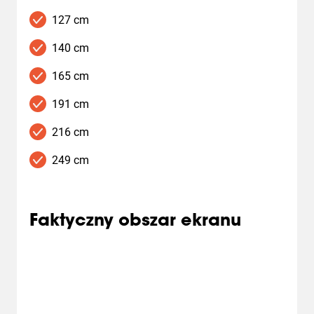
127 cm
140 cm
165 cm
191 cm
216 cm
249 cm
Faktyczny obszar ekranu