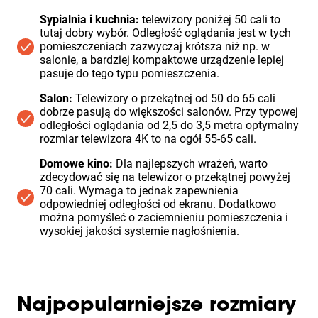
Sypialnia i kuchnia:
telewizory poniżej 50 cali to
tutaj dobry wybór. Odległość oglądania jest w tych
pomieszczeniach zazwyczaj krótsza niż np. w
salonie, a bardziej kompaktowe urządzenie lepiej
pasuje do tego typu pomieszczenia.
Salon:
Telewizory o przekątnej od 50 do 65 cali
dobrze pasują do większości salonów. Przy typowej
odległości oglądania od 2,5 do 3,5 metra optymalny
rozmiar telewizora 4K to na ogół 55-65 cali.
Domowe kino:
Dla najlepszych wrażeń, warto
zdecydować się na telewizor o przekątnej powyżej
70 cali. Wymaga to jednak zapewnienia
odpowiedniej odległości od ekranu. Dodatkowo
można pomyśleć o zaciemnieniu pomieszczenia i
wysokiej jakości systemie nagłośnienia.
Najpopularniejsze rozmiary