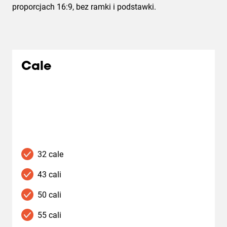
proporcjach 16:9, bez ramki i podstawki.
Cale
32 cale
43 cali
50 cali
55 cali