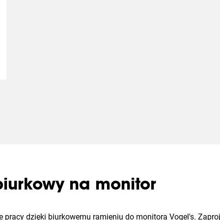
iurkowy na monitor
e pracy dzięki biurkowemu ramieniu do monitora Vogel's. Zapr