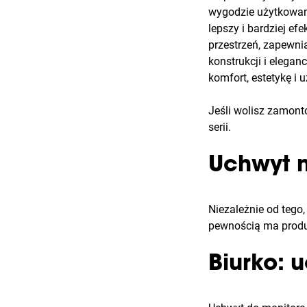
wygodzie użytkowani
lepszy i bardziej e
przestrzeń, zapewnia
konstrukcji i elega
komfort, estetykę i
Jeśli wolisz zamon
serii.
Uchwyt n
Niezależnie od tego
pewnością ma produk
Biurko: 