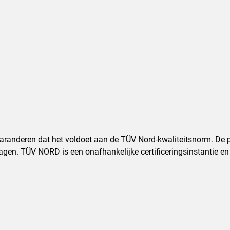
 garanderen dat het voldoet aan de TÜV Nord-kwaliteitsnorm. D
en. TÜV NORD is een onafhankelijke certificeringsinstantie en