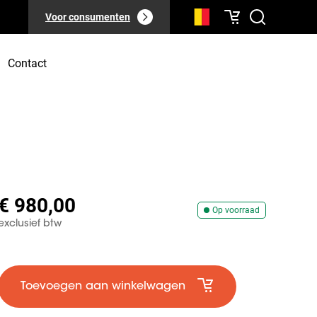
Voor consumenten
Contact
€ 980,00
Op voorraad
exclusief btw
Toevoegen aan winkelwagen