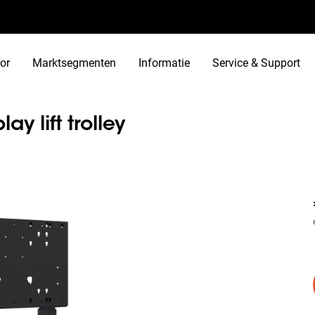
or
Marktsegmenten
Informatie
Service & Support
y lift trolley