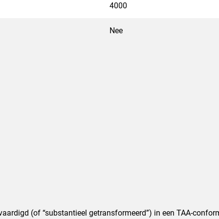
4000
Nee
ervaardigd (of “substantieel getransformeerd”) in een TAA-confor