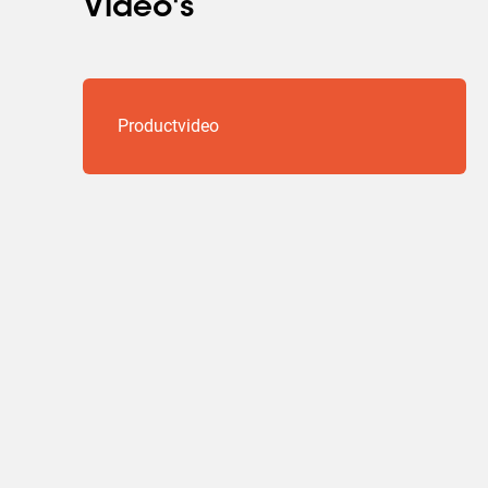
Video's
Productvideo