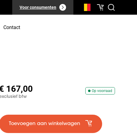
Voor consumenten
Contact
€ 167,00
Op voorraad
exclusief btw
Toevoegen aan winkelwagen
Accepteer Marketingco