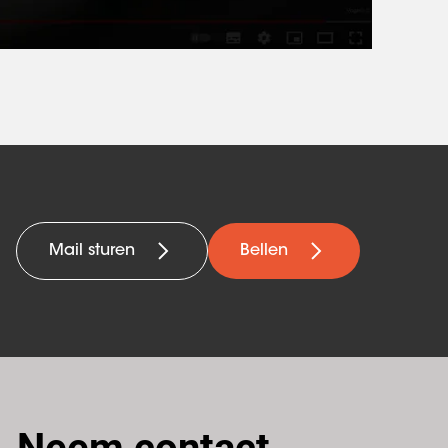
Mail sturen
Bellen