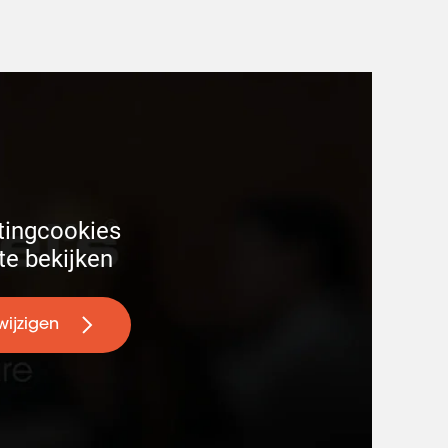
ingcookies 

te bekijken
wijzigen