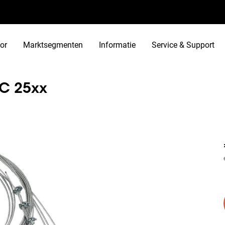
or
Marktsegmenten
Informatie
Service & Support
UC 25xx