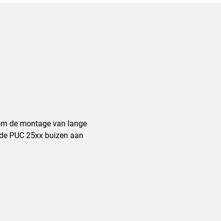
n om de montage van lange
gde PUC 25xx buizen aan