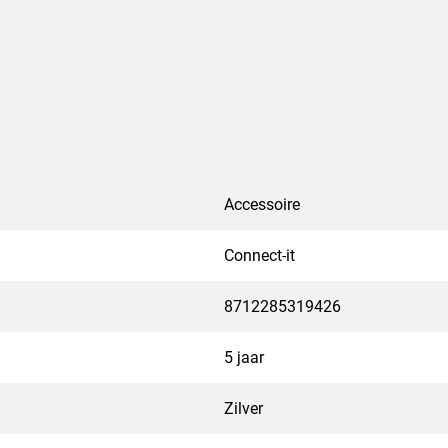
Accessoire
Connect-it
8712285319426
5 jaar
Zilver