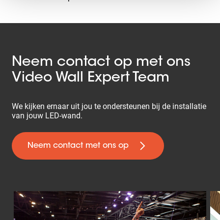
Neem contact op met ons
Video Wall Expert Team
We kijken ernaar uit jou te ondersteunen bij de installatie
van jouw LED-wand.
Neem contact met ons op
Slide 1 of 5