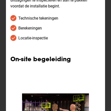
uitdagingen te inspecteren en aan te pakken
voordat de installatie begint.
Technische tekeningen
Berekeningen
Locatie-inspectie
On-site begeleiding