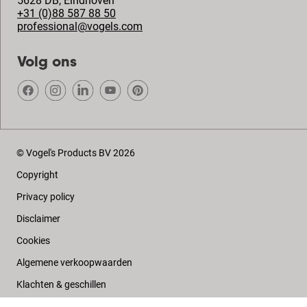
5628 DB
,
Eindhoven
+31 (0)88 587 88 50
professional@vogels.com
Volg ons
© Vogel's Products BV
2026
Copyright
Privacy policy
Disclaimer
Cookies
Algemene verkoopwaarden
Klachten & geschillen
Colofon