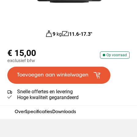
9
kg
11.6-17.3"
€ 15,00
Op voorraad
exclusief btw
Toevoegen aan winkelwagen
Snelle offertes en levering
Hoge kwaliteit gegarandeerd
Over
Specificaties
Downloads