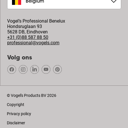
Belgium
Vogel’s Professional Benelux
Hondsruglaan 93
5628 DB
,
Eindhoven
+31 (0)88 587 88 50
professional@vogels.com
Volg ons
© Vogel's Products BV
2026
Copyright
Privacy policy
Disclaimer