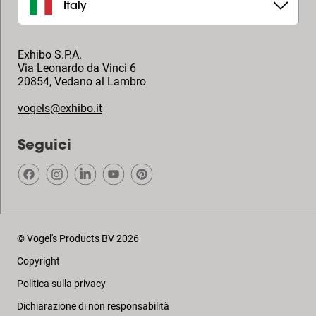
Italy
Exhibo S.P.A.
Via Leonardo da Vinci 6
20854
,
Vedano al Lambro
vogels@exhibo.it
Seguici
© Vogel's Products BV
2026
Copyright
Politica sulla privacy
Dichiarazione di non responsabilità