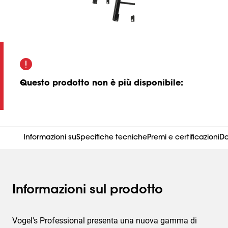
Questo prodotto non è più disponibile
:
Informazioni su
Specifiche tecniche
Premi e certificazioni
D
Informazioni sul prodotto
Vogel's Professional presenta una nuova gamma di