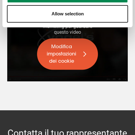
Allow selection
Accetta i cookie di
Marketing per guardare
questo video
Modifica
impostazioni
dei cookie
Contatta il tuo rappresentante