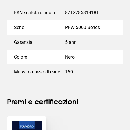
EAN scatola singola
8712285319181
Serie
PFW 5000 Series
Garanzia
5 anni
Colore
Nero
Massimo peso di carico (kg)
160
Premi e certificazioni