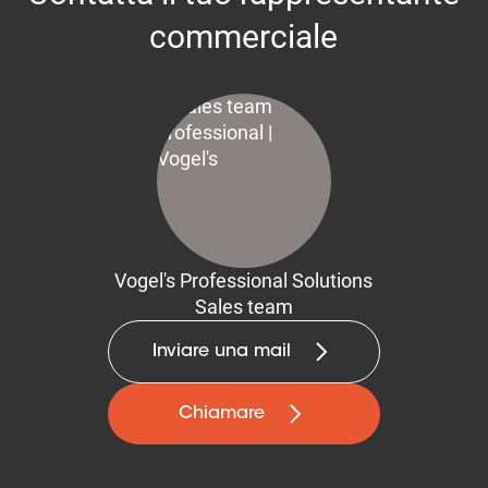
commerciale
Vogel's Professional Solutions
Sales team
Inviare una mail
Chiamare