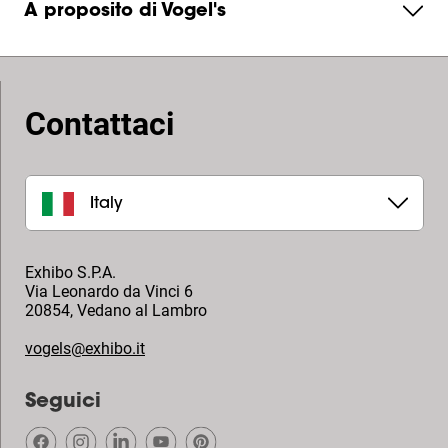
A proposito di Vogel's
Contattaci
Italy
Exhibo S.P.A.
Via Leonardo da Vinci 6
20854
,
Vedano al Lambro
vogels@exhibo.it
Seguici