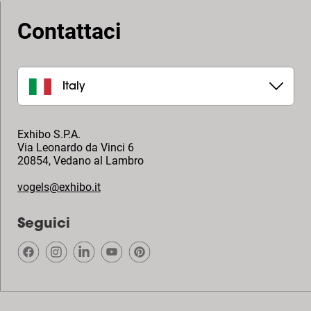
Contattaci
Italy
Exhibo S.P.A.
Via Leonardo da Vinci 6
20854
,
Vedano al Lambro
vogels@exhibo.it
Seguici