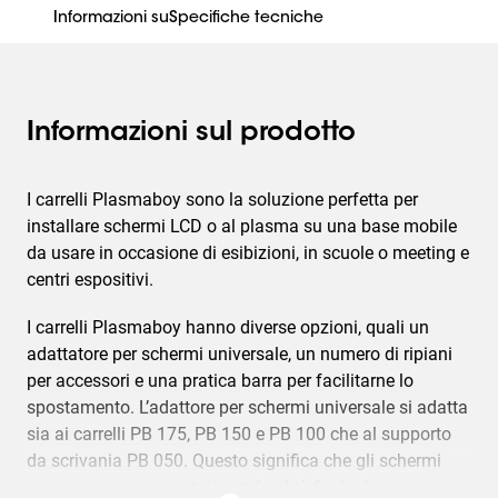
Informazioni su
Specifiche tecniche
Informazioni sul prodotto
I carrelli Plasmaboy sono la soluzione perfetta per
installare schermi LCD o al plasma su una base mobile
da usare in occasione di esibizioni, in scuole o meeting e
centri espositivi.
I carrelli Plasmaboy hanno diverse opzioni, quali un
adattatore per schermi universale, un numero di ripiani
per accessori e una pratica barra per facilitarne lo
spostamento. L’adattore per schermi universale si adatta
sia ai carrelli PB 175, PB 150 e PB 100 che al supporto
da scrivania PB 050. Questo significa che gli schermi
possono essere spostati con facilità fra le diverse