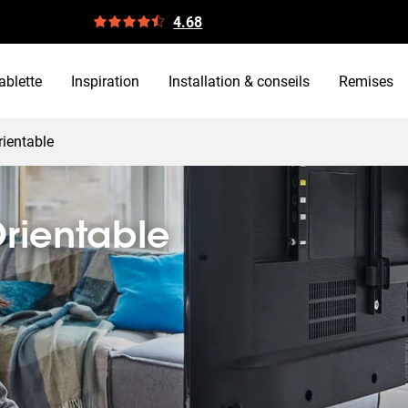
4.68
ablette
Inspiration
Installation & conseils
Remises
rientable
rientable