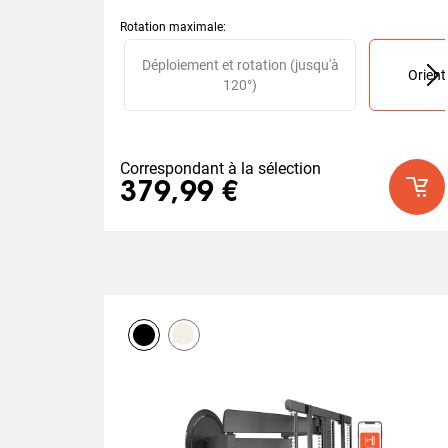
Rotation maximale
:
Slide 1 of 2
Déploiement et rotation (jusqu'à
Orient
120°)
Correspondant à la sélection
379,99 €