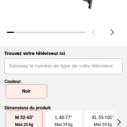
Trouvez votre téléviseur ici
Couleur
:
Slide 1 of 1
Noir
Dimensions du produit
:
Slide 1 of 3
M
32
-
65
"
L
40
-
77
"
XL
55
-
100
"
Max
25
kg
Max
35
kg
Max
55
kg