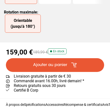
Rotation maximale
:
Slide 1 of 1
Orientable
(jusqu'à 180°)
159,00 €
En stock
189,99 €
Ajouter au panier
Livraison gratuite à partir de € 30
Commandé avant 16.00h, livré demain! *
Retours gratuits sous 30 jours
Certifié B Corp
À propos de
Spécifications
Accessoires
Récompense & certificats
Avis