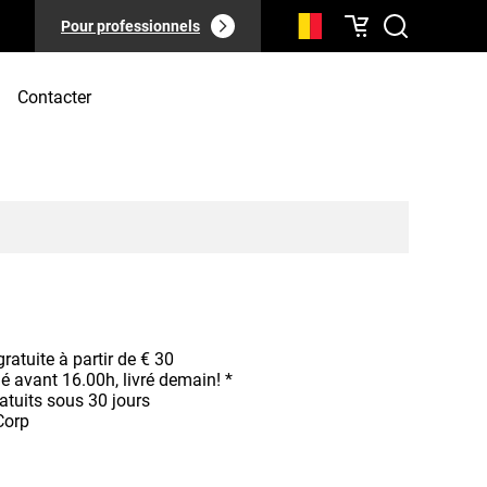
Pour professionnels
Contacter
ratuite à partir de € 30
avant 16.00h, livré demain! *
atuits sous 30 jours
Corp