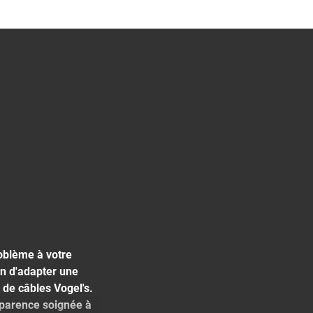
roblème à votre
in d'adapter une
 de câbles Vogel's.
pparence soignée à