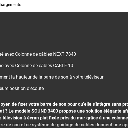
chargements
iné avec Colonne de câbles NEXT 7840
iné avec Colonne de câbles CABLE 10
ment la hauteur de la barre de son à votre téléviseur
eure position d'écoute
yen de fixer votre barre de son pour qu'elle s'intègre sans p
plat ? Le modèle SOUND 3400 propose une solution élégante af
 télévision à écran plat fixée près du mur grâce à une colonne
arre de son et ce système de guidage de câbles donnent une a