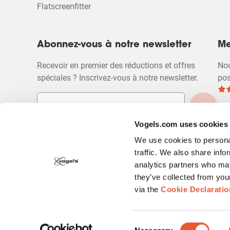
Flatscreenfitter
Abonnez-vous à notre newsletter
Me
Recevoir en premier des réductions et offres
Nou
spéciales ? Inscrivez-vous à notre newsletter.
pos
Vogels.com uses cookies
We use cookies to personal
traffic. We also share info
analytics partners who may
Copyright
Politique de confidentialité
Dégagement de r
they’ve collected from you
via the
Cookie Declaratio
Consent