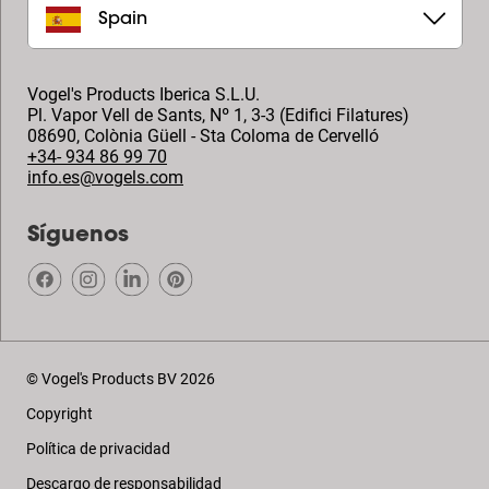
Spain
Vogel's Products Iberica S.L.U.
Pl. Vapor Vell de Sants, Nº 1, 3-3 (Edifici Filatures)
08690
,
Colònia Güell - Sta Coloma de Cervelló
+34- 934 86 99 70
info.es@vogels.com
Síguenos
© Vogel's Products BV
2026
Copyright
Política de privacidad
Descargo de responsabilidad