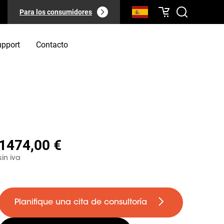
Para los consumidores
upport
Contacto
1474,00 €
sin iva
Planifique una cita de consultoría