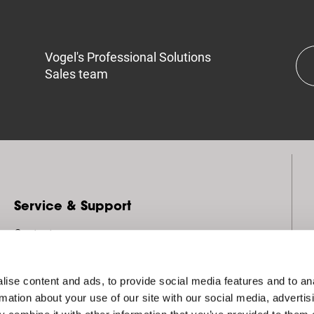
Vogel's Professional Solutions
Sales team
Service & Support
Contacto
Pro-AV Mount Advisor
ise content and ads, to provide social media features and to an
RISE self diagnose tool
rmation about your use of our site with our social media, advertis