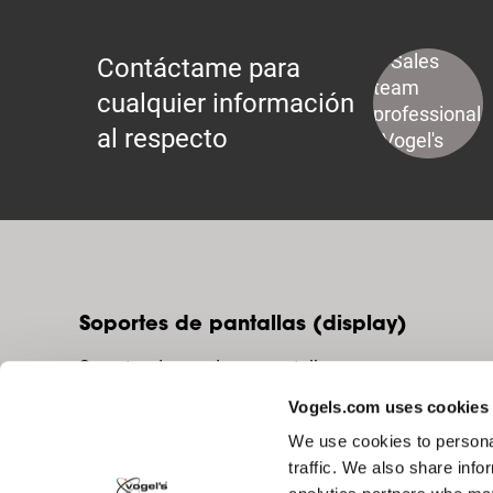
Contáctame para
cualquier información
al respecto
Soportes de pantallas (display)
Soportes de pared para pantallas
Vogels.com uses cookies
Soportes de suelo para pantallas
We use cookies to personal
Soportes de techo para pantallas
traffic. We also share info