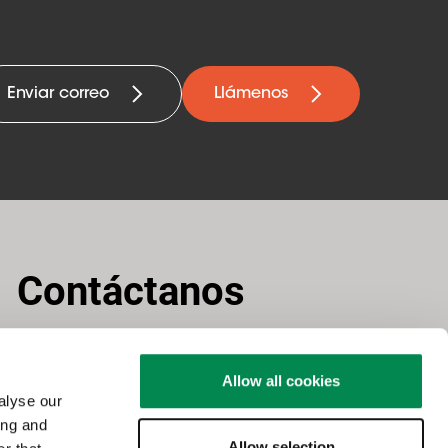
Enviar correo
Llámenos
Contáctanos
Allow all cookies
Spain
alyse our
ing and
Allow selection