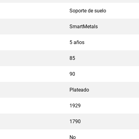
Soporte de suelo
SmartMetals
5 años
85
90
Plateado
1929
1790
No