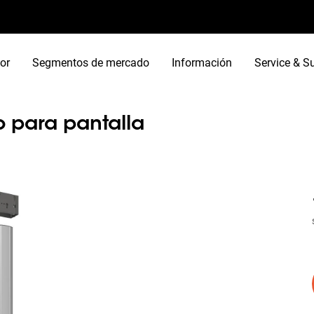
or
Segmentos de mercado
Información
Service & S
o para pantalla