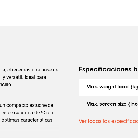
ncia, ofrecemos una base de
Especificaciones b
 y versátil. Ideal para
cillo.
Max. weight load (k
Max. screen size (inc
n un compacto estuche de
ones de columna de 95 cm
 óptimas características
Ver todas las especifica