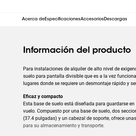
Acerca de
Especificaciones
Accesorios
Descargas
Información del producto
Para instalaciones de alquiler de alto nivel de exige
suelo para pantalla divisible que es a la vez funcional
lugares donde se requiere un desmontaje rápido y sen
Eficaz y compacto
Esta base de suelo está diseñada para guardarse e
vuelo. Compuesto por una base de suelo, dos secci
(37.4 pulgadas) y un cabezal de soporte, ofrece unas
para su almacenamiento y transporte.