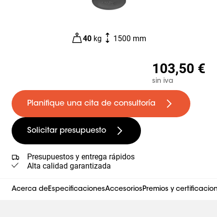
40
kg
1500 mm
103,50 €
sin iva
Planifique una cita de consultoría
Solicitar presupuesto
Presupuestos y entrega rápidos
Alta calidad garantizada
Acerca de
Especificaciones
Accesorios
Premios y certificacio